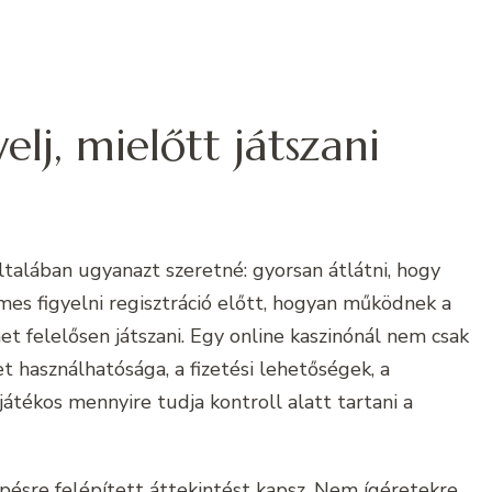
elj, mielőtt játszani
talában ugyanazt szeretné: gyorsan átlátni, hogy
es figyelni regisztráció előtt, hogyan működnek a
t felelősen játszani. Egy online kaszinónál nem csak
t használhatósága, a fizetési lehetőségek, a
átékos mennyire tudja kontroll alatt tartani a
épésre felépített áttekintést kapsz. Nem ígéretekre,