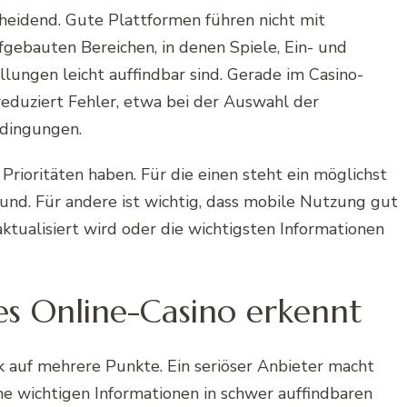
scheidend. Gute Plattformen führen nicht mit
gebauten Bereichen, in denen Spiele, Ein- und
ungen leicht auffindbar sind. Gerade im Casino-
reduziert Fehler, etwa bei der Auswahl der
dingungen.
Prioritäten haben. Für die einen steht ein möglichst
nd. Für andere ist wichtig, dass mobile Nutzung gut
ktualisiert wird oder die wichtigsten Informationen
es Online-Casino erkennt
ck auf mehrere Punkte. Ein seriöser Anbieter macht
ne wichtigen Informationen in schwer auffindbaren