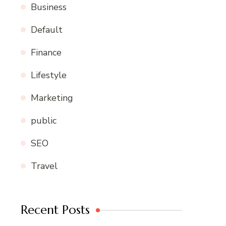
Business
Default
Finance
Lifestyle
Marketing
public
SEO
Travel
Recent Posts