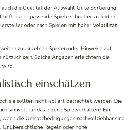
n auch die Qualität der Auswahl. Gute Sortierung
hilft dabei, passende Spiele schneller zu finden.
steller oder nach Spielen mit hoher Volatilität
seiten zu einzelnen Spielen oder Hinweise auf
nützlich sein. Solche Angaben erleichtern die
 wird.
listisch einschätzen
och sie sollten nicht isoliert betrachtet werden. Die
lich sinnvoll für das eigene Spielverhalten? Ein
, wenn die Umsatzbedingungen nachvollziehbar sind
 Unübersichtliche Regeln oder hohe