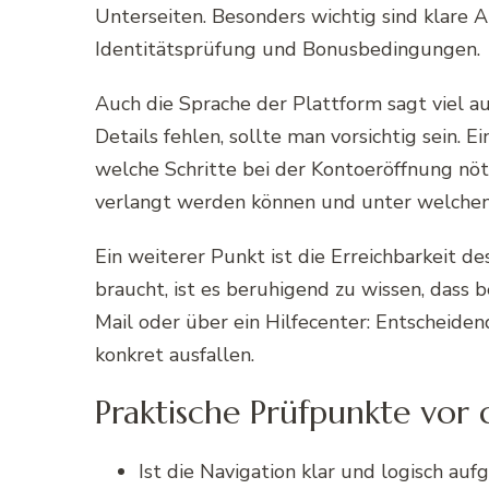
Unterseiten. Besonders wichtig sind klare
Identitätsprüfung und Bonusbedingungen.
Auch die Sprache der Plattform sagt viel 
Details fehlen, sollte man vorsichtig sein. 
welche Schritte bei der Kontoeröffnung nöt
verlangt werden können und unter welchen
Ein weiterer Punkt ist die Erreichbarkeit d
braucht, ist es beruhigend zu wissen, dass b
Mail oder über ein Hilfecenter: Entscheiden
konkret ausfallen.
Praktische Prüfpunkte vo
Ist die Navigation klar und logisch auf