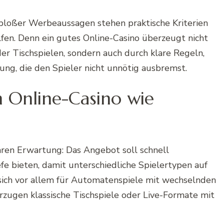
t bloßer Werbeaussagen stehen praktische Kriterien
lfen. Denn ein gutes Online-Casino überzeugt nicht
er Tischspielen, sondern auch durch klare Regeln,
ng, die den Spieler nicht unnötig ausbremst.
 Online-Casino wie
ren Erwartung: Das Angebot soll schnell
efe bieten, damit unterschiedliche Spielertypen auf
sich vor allem für Automatenspiele mit wechselnden
ugen klassische Tischspiele oder Live-Formate mit