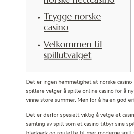
Trygge norske
casino
Velkommen til
spillutvalget
Det er ingen hemmelighet at norske casino h
spillere velger å spille online casino for å
vinne store summer. Men for å ha en god erfar
Det er derfor spesielt viktig å velge et casi
samling av spill som et casino tilbyr sine spi
blackjack og roulette til mer moderne spil