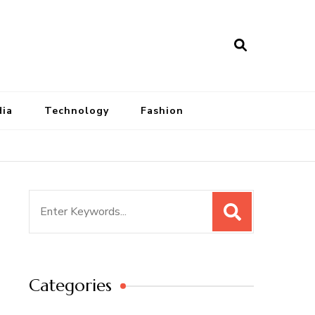
dia
Technology
Fashion
Search
for:
Categories