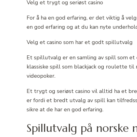
Velg et trygt og seriøst casino
For å ha en god erfaring, er det viktig å vel
en god erfaring og at du kan nyte underholdn
Velg et casino som har et godt spillutvalg
Et spillutvalg er en samling av spill som et c
klassiske spill som blackjack og roulette t
videopoker.
Et trygt og seriøst casino vil alltid ha et bre
er fordi et bredt utvalg av spill kan tilfred
sikre at de har en god erfaring.
Spillutvalg på norske 