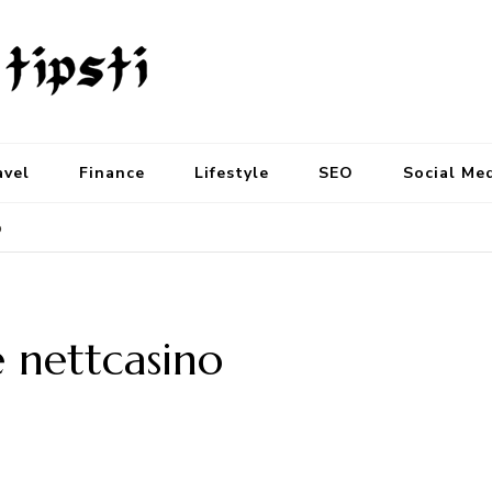
avel
Finance
Lifestyle
SEO
Social Me
o
e nettcasino