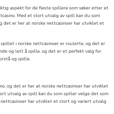
iktig aspekt for de fleste spillere som søker etter et
tcasino. Med et stort utvalg av spill kan du som
g det er her at norske nettcasinoer har utviklet et
illet i norske nettcasinoer er roulette, og det er
nde og lett å spille, og det er et perfekt valg for
rstå og spille.
ino, og det er her at norske nettcasinoer har utviklet
stort utvalg av spill kan du som spiller velge det som
 nettcasinoer har utviklet et stort og variert utvalg