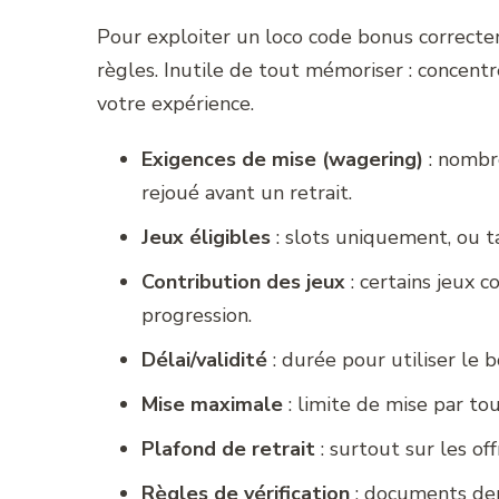
Pour exploiter un loco code bonus correctem
règles. Inutile de tout mémoriser : concent
votre expérience.
Exigences de mise (wagering)
: nombr
rejoué avant un retrait.
Jeux éligibles
: slots uniquement, ou t
Contribution des jeux
: certains jeux
progression.
Délai/validité
: durée pour utiliser le b
Mise maximale
: limite de mise par tou
Plafond de retrait
: surtout sur les off
Règles de vérification
: documents dem