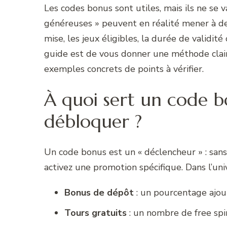
Les codes bonus sont utiles, mais ils ne se 
généreuses » peuvent en réalité mener à des
mise, les jeux éligibles, la durée de validité
guide est de vous donner une méthode claire
exemples concrets de points à vérifier.
À quoi sert un code b
débloquer ?
Un code bonus est un « déclencheur » : sans l
activez une promotion spécifique. Dans l’univ
Bonus de dépôt
: un pourcentage ajou
Tours gratuits
: un nombre de free spi