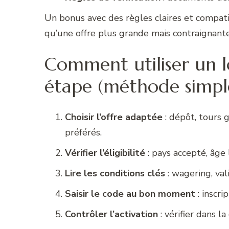
Un bonus avec des règles claires et compat
qu’une offre plus grande mais contraignante
Comment utiliser un 
étape (méthode simpl
Choisir l’offre adaptée
: dépôt, tours 
préférés.
Vérifier l’éligibilité
: pays accepté, âge 
Lire les conditions clés
: wagering, vali
Saisir le code au bon moment
: inscri
Contrôler l’activation
: vérifier dans la