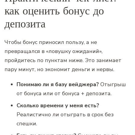
как оценить бонус до
депозита
Чтобы бонус приносил пользу, а не
превращался в «ловушку ожиданий»,
пройдитесь по пунктам ниже. Это занимает
пару минут, но экономит деньги и нервы.
Понимаю ли я базу вейджера?
Отыгрыш
от бонуса или от бонуса + депозита.
Сколько времени у меня есть?
Реалистично ли отыграть в срок без
спешки.