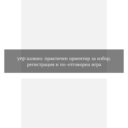
yep казино: практичен ориентир за избор,
регистрация и по-отговорна игра