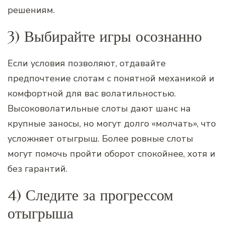
решениям.
3) Выбирайте игры осознанно
Если условия позволяют, отдавайте
предпочтение слотам с понятной механикой и
комфортной для вас волатильностью.
Высоковолатильные слоты дают шанс на
крупные заносы, но могут долго «молчать», что
усложняет отыгрыш. Более ровные слоты
могут помочь пройти оборот спокойнее, хотя и
без гарантий.
4) Следите за прогрессом
отыгрыша