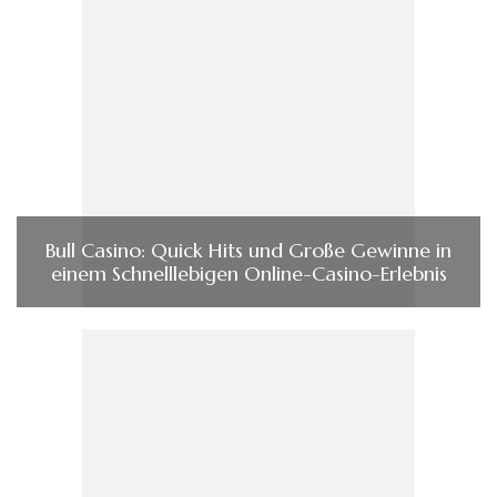
Bull Casino: Quick Hits und Große Gewinne in
einem Schnelllebigen Online-Casino-Erlebnis