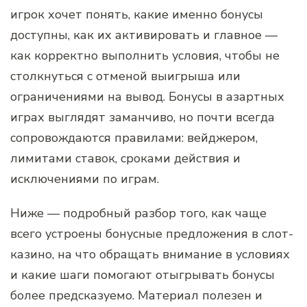
игрок хочет понять, какие именно бонусы
доступны, как их активировать и главное —
как корректно выполнить условия, чтобы не
столкнуться с отменой выигрыша или
ограничениями на вывод. Бонусы в азартных
играх выглядят заманчиво, но почти всегда
сопровождаются правилами: вейджером,
лимитами ставок, сроками действия и
исключениями по играм.
Ниже — подробный разбор того, как чаще
всего устроены бонусные предложения в слот-
казино, на что обращать внимание в условиях
и какие шаги помогают отыгрывать бонусы
более предсказуемо. Материал полезен и