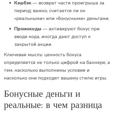
Кэшбэк
— возврат части проигрыша за
период; важно, считается ли он
«реальными» или «бонусными» деньгами.
Промокоды
— активируют бонус при
вводе кода, иногда дают доступ к
закрытой акции.
Ключевая мысль: ценность бонуса
определяется не только цифрой на баннере, а
тем, насколько выполнимы условия и
насколько они подходят вашему стилю игры.
Бонусные деньги и
реальные: в чем разница