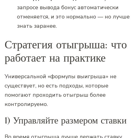
запросе вывода бонус автоматически
отменяется, и это нормально — но лучше
знать заранее.
Стратегия отыгрыша: что
работает на практике
Универсальной «формулы выигрыша» не
существует, но есть подходы, которые
помогают проходить отыгрыш более
контролируемо.
1) Управляйте размером ставки
Во время отыгрыша лучше держать ставку