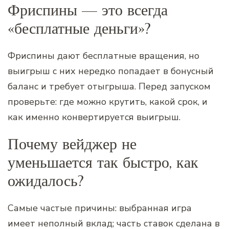
Фриспины — это всегда
«бесплатные деньги»?
Фриспины дают бесплатные вращения, но
выигрыш с них нередко попадает в бонусный
баланс и требует отыгрыша. Перед запуском
проверьте: где можно крутить, какой срок, и
как именно конвертируется выигрыш.
Почему вейджер не
уменьшается так быстро, как
ожидалось?
Самые частые причины: выбранная игра
имеет неполный вклад; часть ставок сделана в