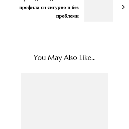
профила си сигурно и без
проблеми
You May Also Like...