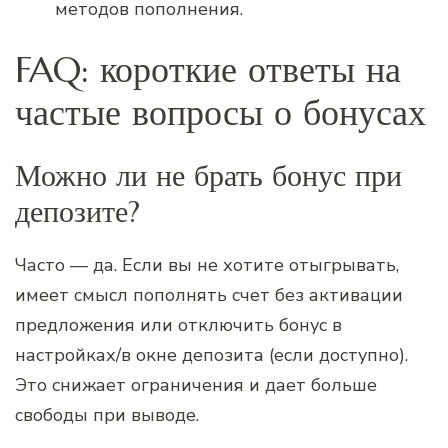
методов пополнения.
FAQ: короткие ответы на
частые вопросы о бонусах
Можно ли не брать бонус при
депозите?
Часто — да. Если вы не хотите отыгрывать,
имеет смысл пополнять счет без активации
предложения или отключить бонус в
настройках/в окне депозита (если доступно).
Это снижает ограничения и дает больше
свободы при выводе.