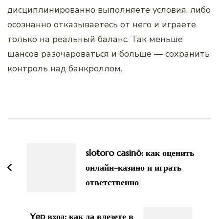
дисциплинированно выполняете условия, либо
осознанно отказываетесь от него и играете
только на реальный баланс. Так меньше
шансов разочароваться и больше — сохранить
контроль над банкроллом.
Post
Navigation
slotoro casinò: как оценить
онлайн-казино и играть
ответственно
Yep вход: как да влезете в