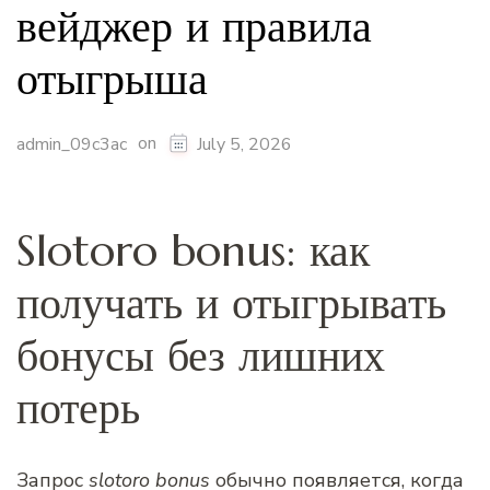
вейджер и правила
отыгрыша
on
admin_09c3ac
July 5, 2026
Slotoro bonus: как
получать и отыгрывать
бонусы без лишних
потерь
Запрос
slotoro bonus
обычно появляется, когда