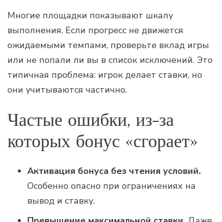
Многие площадки показывают шкалу
выполнения. Если прогресс не движется
ожидаемыми темпами, проверьте вклад игры
или не попали ли вы в список исключений. Это
типичная проблема: игрок делает ставки, но
они учитываются частично.
Частые ошибки, из-за
которых бонус «сгорает»
Активация бонуса без чтения условий.
Особенно опасно при ограничениях на
вывод и ставку.
Превышение максимальной ставки.
Даже