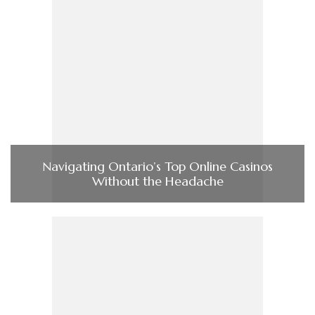
Navigating Ontario’s Top Online Casinos
Without the Headache