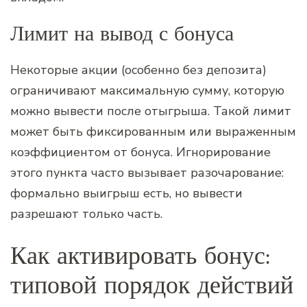
Лимит на вывод с бонуса
Некоторые акции (особенно без депозита)
ограничивают максимальную сумму, которую
можно вывести после отыгрыша. Такой лимит
может быть фиксированным или выраженным
коэффициентом от бонуса. Игнорирование
этого пункта часто вызывает разочарование:
формально выигрыш есть, но вывести
разрешают только часть.
Как активировать бонус:
типовой порядок действий