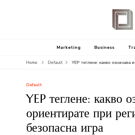
Marketing
Business
Tr
YEP теглене: какво означава и
Home
Default
Default
YEP теглене: какво о
ориентирате при рег
безопасна игра