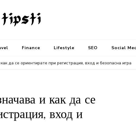
avel
Finance
Lifestyle
SEO
Social Me
 как да се ориентирате при регистрация, вход и безопасна игра
значава и как да се
истрация, вход и