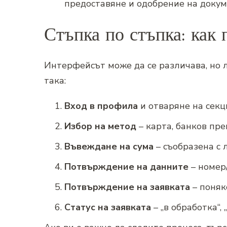
предоставяне и одобрение на докум
Стъпка по стъпка: как 
Интерфейсът може да се различава, но 
така:
Вход в профила
и отваряне на секци
Избор на метод
– карта, банков пре
Въвеждане на сума
– съобразена с 
Потвърждение на данните
– номер
Потвърждение на заявката
– поняк
Статус на заявката
– „в обработка“, 