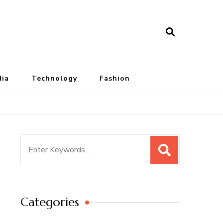
dia
Technology
Fashion
Search
for:
Categories