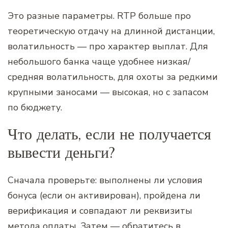
Это разные параметры. RTP больше про
теоретическую отдачу на длинной дистанции,
волатильность — про характер выплат. Для
небольшого банка чаще удобнее низкая/
средняя волатильность, для охоты за редкими
крупными заносами — высокая, но с запасом
по бюджету.
Что делать, если не получается
вывести деньги?
Сначала проверьте: выполнены ли условия
бонуса (если он активирован), пройдена ли
верификация и совпадают ли реквизиты
метода оплаты. Затем — обратитесь в