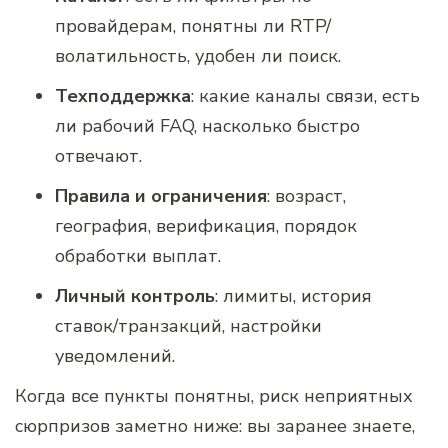
провайдерам, понятны ли RTP/
волатильность, удобен ли поиск.
Техподдержка
: какие каналы связи, есть
ли рабочий FAQ, насколько быстро
отвечают.
Правила и ограничения
: возраст,
география, верификация, порядок
обработки выплат.
Личный контроль
: лимиты, история
ставок/транзакций, настройки
уведомлений.
Когда все пункты понятны, риск неприятных
сюрпризов заметно ниже: вы заранее знаете,