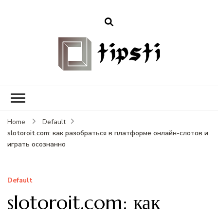
Home
Default
slotoroit.com: как разобраться в платформе онлайн-слотов и
играть осознанно
Default
slotoroit.com: как