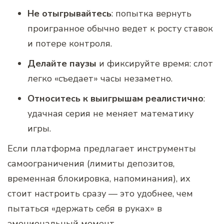
Не отыгрывайтесь
: попытка вернуть
проигранное обычно ведет к росту ставок
и потере контроля.
Делайте паузы
и фиксируйте время: слот
легко «съедает» часы незаметно.
Относитесь к выигрышам реалистично
:
удачная серия не меняет математику
игры.
Если платформа предлагает инструменты
самоограничения (лимиты депозитов,
временная блокировка, напоминания), их
стоит настроить сразу — это удобнее, чем
пытаться «держать себя в руках» в
эмоциональный момент.