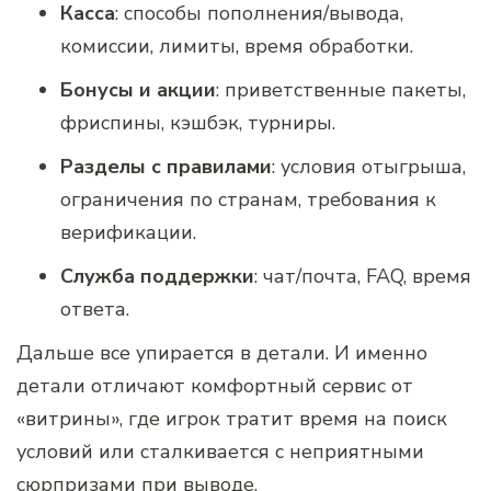
Касса
: способы пополнения/вывода,
комиссии, лимиты, время обработки.
Бонусы и акции
: приветственные пакеты,
фриспины, кэшбэк, турниры.
Разделы с правилами
: условия отыгрыша,
ограничения по странам, требования к
верификации.
Служба поддержки
: чат/почта, FAQ, время
ответа.
Дальше все упирается в детали. И именно
детали отличают комфортный сервис от
«витрины», где игрок тратит время на поиск
условий или сталкивается с неприятными
сюрпризами при выводе.