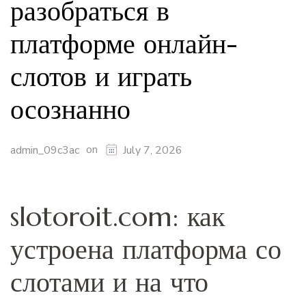
разобраться в
платформе онлайн-
слотов и играть
осознанно
on
admin_09c3ac
July 7, 2026
slotoroit.com: как
устроена платформа со
слотами и на что