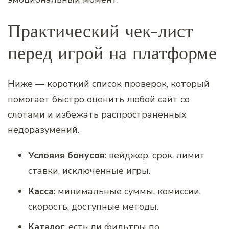
Практический чек-лист
перед игрой на платформе
Ниже — короткий список проверок, который
помогает быстро оценить любой сайт со
слотами и избежать распространенных
недоразумений.
Условия бонусов
: вейджер, срок, лимит
ставки, исключенные игры.
Касса
: минимальные суммы, комиссии,
скорость, доступные методы.
Каталог
: есть ли фильтры по