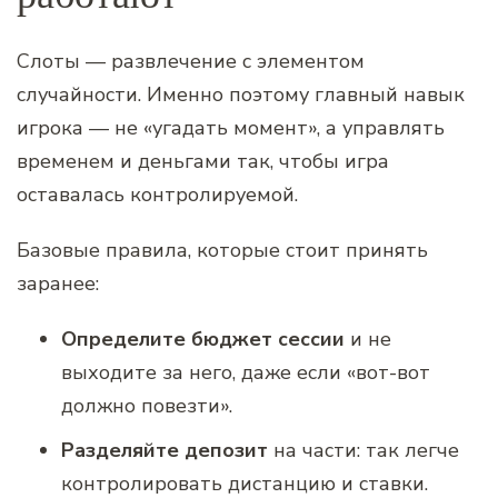
Слоты — развлечение с элементом
случайности. Именно поэтому главный навык
игрока — не «угадать момент», а управлять
временем и деньгами так, чтобы игра
оставалась контролируемой.
Базовые правила, которые стоит принять
заранее:
Определите бюджет сессии
и не
выходите за него, даже если «вот-вот
должно повезти».
Разделяйте депозит
на части: так легче
контролировать дистанцию и ставки.