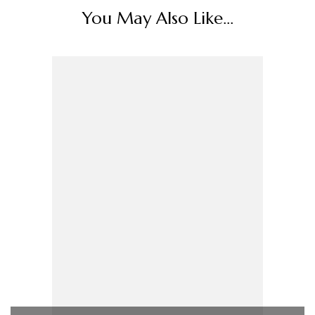
You May Also Like...