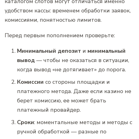
каталогом слотов могут отличаться именно
удобством кассы: временем обработки заявок,
комиссиями, понятностью лимитов.
Перед первым пополнением проверьте:
Минимальный депозит
и
минимальный
вывод
— чтобы не оказаться в ситуации,
когда вывод «не дотягивает» до порога.
Комиссии
со стороны площадки и
платежного метода. Даже если казино не
берет комиссию, ее может брать
платежный провайдер.
Сроки
: моментальные методы и методы с
ручной обработкой — разные по