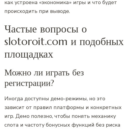
как устроена «экономика» игры и что будет
происходить при выводе.
Частые вопросы о
slotoroit.com и подобных
площадках
Можно ли играть без
регистрации?
Иногда доступны демо-режимы, но это
зависит от правил платформы и конкретных
игр. Демо полезно, чтобы понять механику
слота и частоту бонусных функций без риска