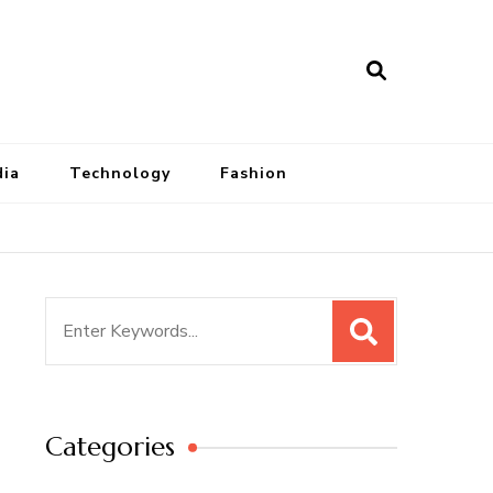
dia
Technology
Fashion
Search
for:
Categories