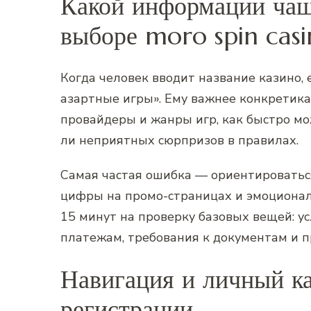
Какой информации чаще
выборе moro spin cas
Когда человек вводит название казино, 
азартные игры». Ему важнее конкретика
провайдеры и жанры игр, как быстро мо
ли неприятных сюрпризов в правилах.
Самая частая ошибка — ориентироваться
цифры на промо-страницах и эмоционал
15 минут на проверку базовых вещей: ус
платежам, требования к документам и п
Навигация и личный ка
регистрации