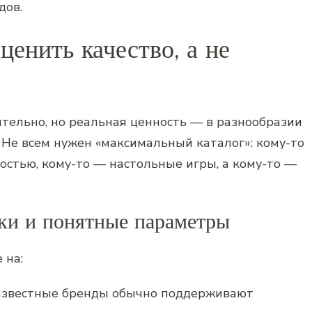
дов.
ценить качество, а не
тельно, но реальная ценность — в разнообразии
 Не всем нужен «максимальный каталог»: кому-то
стью, кому-то — настольные игры, а кому-то —
ки и понятные параметры
 на:
 известные бренды обычно поддерживают