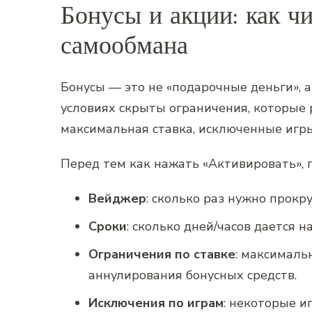
Бонусы и акции: как чи
самообмана
Бонусы — это не «подарочные деньги», 
условиях скрыты ограничения, которые 
максимальная ставка, исключенные игры
Перед тем как нажать «Активировать», 
Вейджер
: сколько раз нужно прокр
Сроки
: сколько дней/часов дается 
Ограничения по ставке
: максималь
аннулирования бонусных средств.
Исключения по играм
: некоторые и