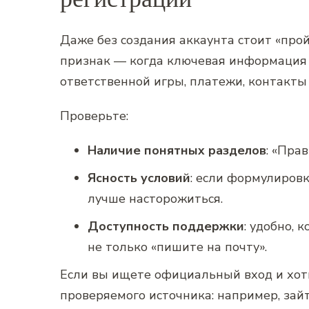
Даже без создания аккаунта стоит «прой
признак — когда ключевая информация д
ответственной игры, платежи, контакты
Проверьте:
Наличие понятных разделов
: «Пра
Ясность условий
: если формулиров
лучше насторожиться.
Доступность поддержки
: удобно, 
не только «пишите на почту».
Если вы ищете официальный вход и хоти
проверяемого источника: например, зай