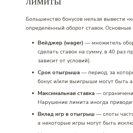
лимиты
Большинство бонусов нельзя вывести «ка
определённый оборот ставок. Основные 
Вейджер (wager)
— множитель оборо
сделать ставок на сумму, в 40 раз
зависит от условий).
Срок отыгрыша
— период, за котор
бонус и/или выигрыши могут быть 
Максимальная ставка
— ограничение
Нарушение лимита иногда приводит
Вклад игр в отыгрыш
— слоты част
а некоторые игры могут быть искл