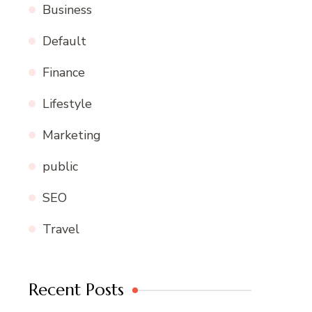
Business
Default
Finance
Lifestyle
Marketing
public
SEO
Travel
Recent Posts