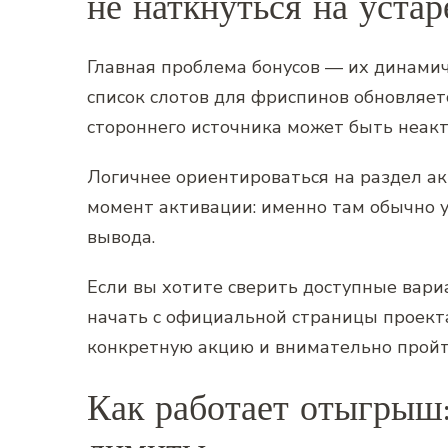
не наткнуться на уста
Главная проблема бонусов — их динамич
список слотов для фриспинов обновляетс
стороннего источника может быть неакт
Логичнее ориентироваться на раздел ак
момент активации: именно там обычно у
вывода.
Если вы хотите сверить доступные вариа
начать с официальной страницы проект
конкретную акцию и внимательно пройт
Как работает отыгрыш: