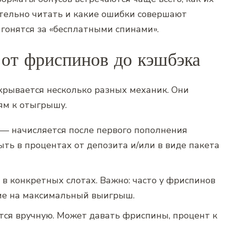
ательно читать и какие ошибки совершают
 гонятся за «бесплатными спинами».
 от фриспинов до кэшбэка
крывается несколько разных механик. Они
ям к отыгрышу.
— начисляется после первого пополнения
ыть в процентах от депозита и/или в виде пакета
 конкретных слотах. Важно: часто у фриспинов
ие на максимальный выигрыш.
ся вручную. Может давать фриспины, процент к