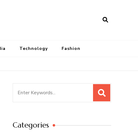
dia
Technology
Fashion
Search
for:
Categories