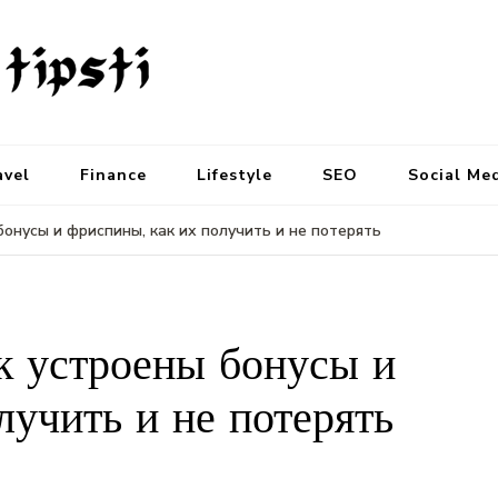
avel
Finance
Lifestyle
SEO
Social Me
 бонусы и фриспины, как их получить и не потерять
к устроены бонусы и
лучить и не потерять